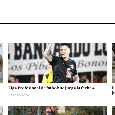
Liga Profesional de fútbol: se juega la fecha 4
R
J
7 agosto 2026
7