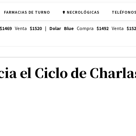
FARMACIAS DE TURNO
✟ NECROLÓGICAS
TELÉFONOS
$1469
Venta
$1520
|
Dolar Blue
Compra
$1492
Venta
$15
cia el Ciclo de Charl