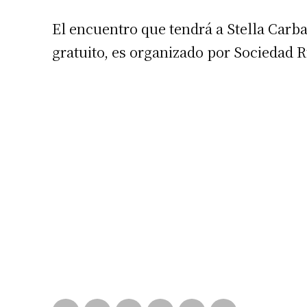
El encuentro que tendrá a Stella Carba
gratuito, es organizado por Sociedad Ru
Suscrib
Dirección 
Nombre
Apellidos