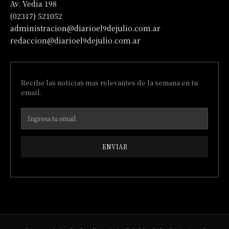
Av. Vedia 198
(02317) 521052
administracion@diarioel9dejulio.com.ar
redaccion@diarioel9dejulio.com.ar
Recibe las noticias mas relevantes de la semana en tu
email.
ENVIAR