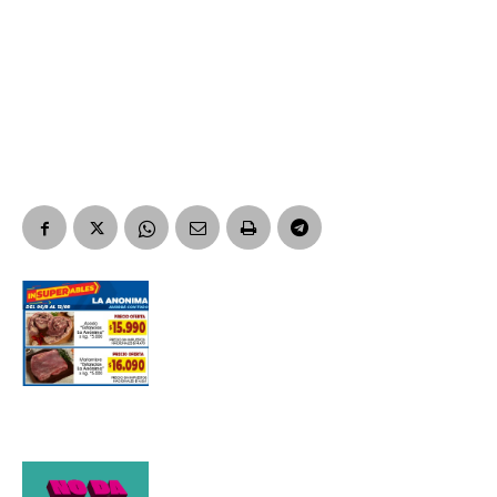
Nombre
Apellidos
Número de teléfono