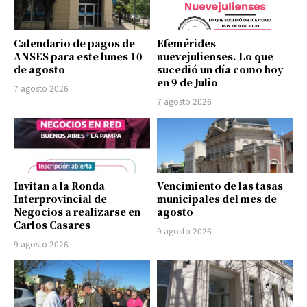
Calendario de pagos de
Efemérides
ANSES para este lunes 10
nuevejulienses. Lo que
de agosto
sucedió un día como hoy
en 9 de Julio
7 agosto 2026
7 agosto 2026
Invitan a la Ronda
Vencimiento de las tasas
Interprovincial de
municipales del mes de
Negocios a realizarse en
agosto
Carlos Casares
9 agosto 2026
9 agosto 2026