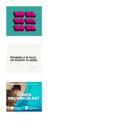
Nombre
Apellidos
Número de teléfono