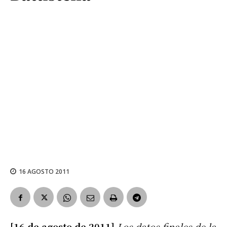
16 AGOSTO 2011
[16 de agosto de 2011]
Los datos finales de la