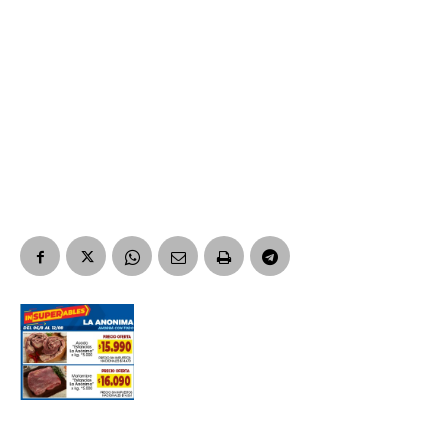
Suscribirme gratis
*
Dirección de correo electrónico