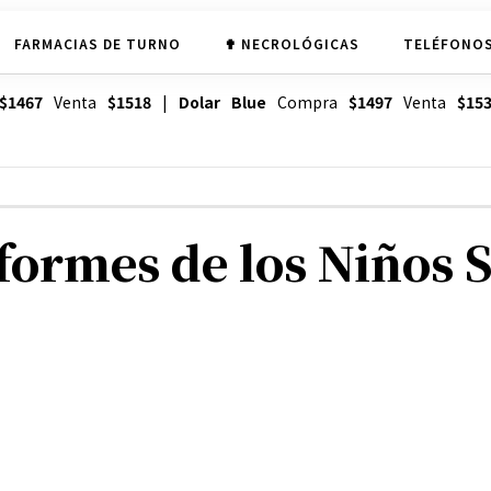
FARMACIAS DE TURNO
✟ NECROLÓGICAS
TELÉFONOS
$1467
Venta
$1518
|
Dolar Blue
Compra
$1497
Venta
$15
formes de los Niños 