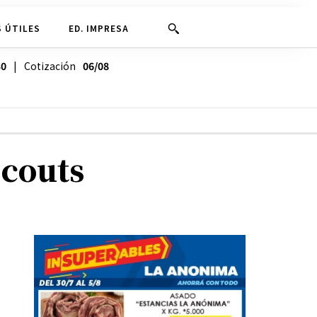
 ÚTILES
ED. IMPRESA
30
| Cotización
06/08
Scouts