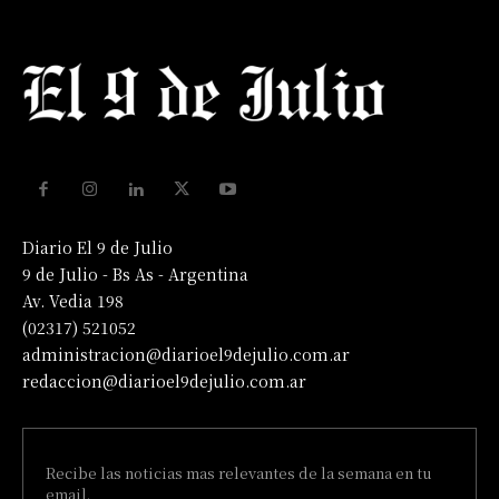
Diario El 9 de Julio
9 de Julio - Bs As - Argentina
Av. Vedia 198
(02317) 521052
administracion@diarioel9dejulio.com.ar
redaccion@diarioel9dejulio.com.ar
Recibe las noticias mas relevantes de la semana en tu
email.