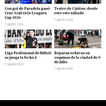
Con gol de Paradela ganó
Teatro de Cáritas: desde
Cruz Azul en la Leagues
este este sábado
Cup 2026
7 agosto 2026
7 agosto 2026
Liga Profesional de fútbol:
Reparan ochavas en
se juega la fecha 4
esquinas de la ciudad de 9
de Julio
7 agosto 2026
7 agosto 2026