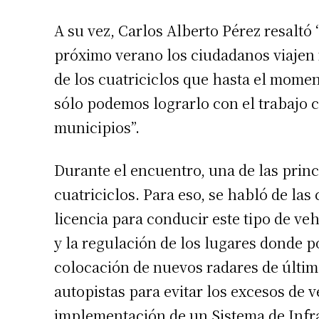
A su vez, Carlos Alberto Pérez resaltó
próximo verano los ciudadanos viajen
de los cuatriciclos que hasta el mome
sólo podemos lograrlo con el trabajo c
municipios”.
Suscrib
Durante el encuentro, una de las princ
cuatriciclos. Para eso, se habló de las
Dirección 
licencia para conducir este tipo de ve
y la regulación de los lugares donde p
Nombre
colocación de nuevos radares de última
autopistas para evitar los excesos de 
Apellidos
implementación de un Sistema de Inf