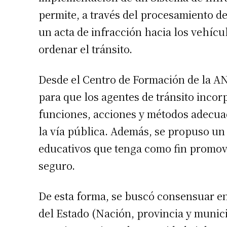
permite, a través del procesamiento d
Número de
un acta de infracción hacia los vehícu
ordenar el tránsito.
Desde el Centro de Formación de la AN
para que los agentes de tránsito inco
funciones, acciones y métodos adecuad
la vía pública. Además, se propuso un 
educativos que tenga como fin promove
seguro.
De esta forma, se buscó consensuar ent
del Estado (Nación, provincia y munic