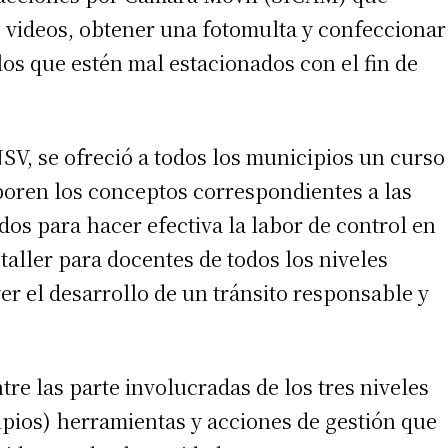
e videos, obtener una fotomulta y confeccionar
 teléfono
los que estén mal estacionados con el fin de
SV, se ofreció a todos los municipios un curso
rporen los conceptos correspondientes a las
os para hacer efectiva la labor de control en
taller para docentes de todos los niveles
r el desarrollo de un tránsito responsable y
re las parte involucradas de los tres niveles
ipios) herramientas y acciones de gestión que