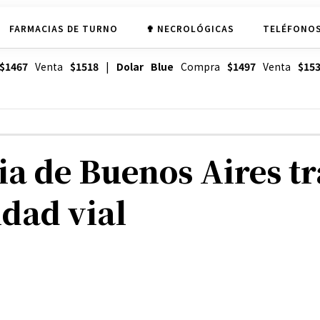
FARMACIAS DE TURNO
✟ NECROLÓGICAS
TELÉFONOS
$1467
Venta
$1518
|
Dolar Blue
Compra
$1497
Venta
$15
ia de Buenos Aires t
idad vial