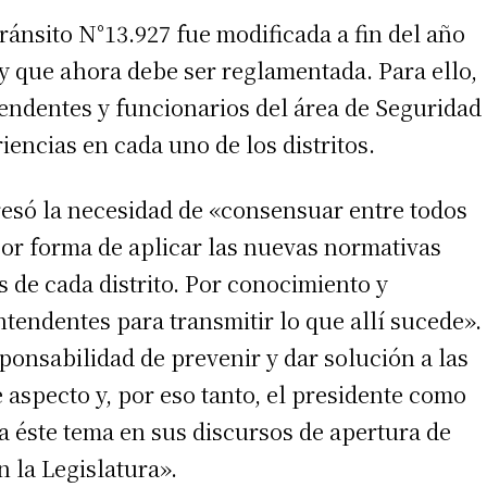
ránsito N°13.927 fue modificada a fin del año
y que ahora debe ser reglamentada. Para ello,
ntendentes y funcionarios del área de Seguridad
iencias en cada uno de los distritos.
resó la necesidad de «consensuar entre todos
jor forma de aplicar las nuevas normativas
as de cada distrito. Por conocimiento y
ntendentes para transmitir lo que allí sucede».
onsabilidad de prevenir y dar solución a las
aspecto y, por eso tanto, el presidente como
 éste tema en sus discursos de apertura de
n la Legislatura».