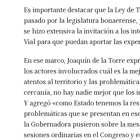
Es importante destacar que la Ley de T
pasado por la legislatura bonaerense, 
se hizo extensiva la invitación a los i
Vial para que puedan aportar las exper
En ese marco, Joaquín de la Torre exp
los actores involucrados cuál es la me
atentos al territorio y las problemátic
cercanía, no hay nadie mejor que los i
Y agregó «como Estado tenemos la resp
problemáticas que se presentan en ese 
la Gobernadora pusieron sobre la mesa
sesiones ordinarias en el Congreso y e