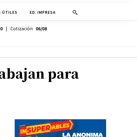
 ÚTILES
ED. IMPRESA
30
| Cotización
06/08
rabajan para